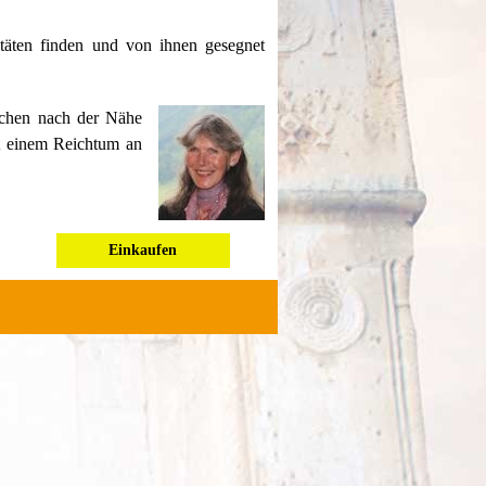
itäten finden und von ihnen gesegnet
schen nach der Nähe
t einem Reichtum an
Einkaufen