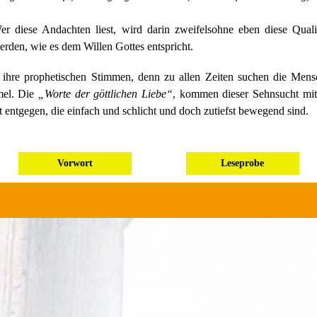
er diese Andachten liest, wird darin zweifelsohne eben diese Qual
erden, wie es dem Willen Gottes entspricht.
 ihre prophetischen Stimmen, denn zu allen Zeiten suchen die Men
mel. Die
„Worte der göttlichen Liebe“
, kommen dieser Sehnsucht mi
 entgegen, die einfach und schlicht und doch zutiefst bewegend sind.
Vorwort
Leseprobe