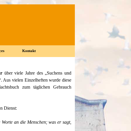
ces
Kontakt
▼
▼
hr
über viele Jahre des „Suchens und
“. Aus vielen Einzelheften wurde diese
dachtsbuch zum täglichen Gebrauch
en Dienst:
e Worte an die Menschen; was er sagt,