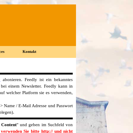
ces
Kontakt
▼
▼
y
abonieren. Feedly ist ein bekanntes
bei einem Newsletter. Feedly kann in
uf welcher Platform sie es verwenden,
 -> Name / E-Mail Adresse und Passwort
blegen).
 Content
" und geben im Suchfeld von
verwenden Sie bitte http:// und nicht