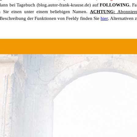
 dann bei Tagebuch (blog.autor-frank-krause.de) auf
FOLLOWING.
Fa
len Sie einen unter einem beliebigen Namen.
ACHTUNG:
Abonnieren
e Beschreibung der Funktionen von Feeldy finden Sie
hier
. Alternativen