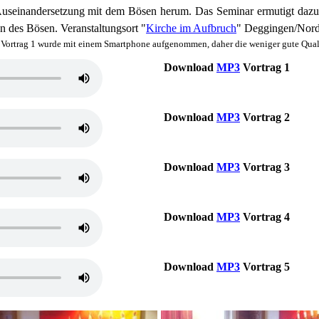
seinandersetzung mit dem Bösen herum. Das Seminar ermutigt dazu, si
n des Bösen. Veranstaltungsort "
Kirche im Aufbruch
" Deggingen/Nord
 Vortrag 1 wurde mit einem Smartphone aufgenommen, daher die weniger gute Quali
Download
MP3
Vortrag 1
Download
MP3
Vortrag 2
Download
MP3
Vortrag 3
Download
MP3
Vortrag 4
Download
MP3
Vortrag 5