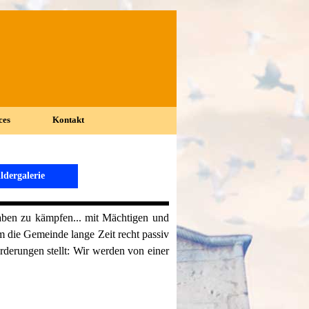
ces
Kontakt
▼
▼
ldergalerie
haben zu
kämpfen... mit Mächtigen und
m die Gemeinde lange
Zeit recht passiv
rderungen stellt: Wir werden von
einer