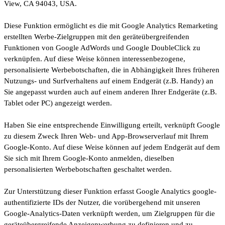
View, CA 94043, USA.
Diese Funktion ermöglicht es die mit Google Analytics Remarketing
erstellten Werbe-Zielgruppen mit den geräteübergreifenden
Funktionen von Google AdWords und Google DoubleClick zu
verknüpfen. Auf diese Weise können interessenbezogene,
personalisierte Werbebotschaften, die in Abhängigkeit Ihres früheren
Nutzungs- und Surfverhaltens auf einem Endgerät (z.B. Handy) an
Sie angepasst wurden auch auf einem anderen Ihrer Endgeräte (z.B.
Tablet oder PC) angezeigt werden.
Haben Sie eine entsprechende Einwilligung erteilt, verknüpft Google
zu diesem Zweck Ihren Web- und App-Browserverlauf mit Ihrem
Google-Konto. Auf diese Weise können auf jedem Endgerät auf dem
Sie sich mit Ihrem Google-Konto anmelden, dieselben
personalisierten Werbebotschaften geschaltet werden.
Zur Unterstützung dieser Funktion erfasst Google Analytics google-
authentifizierte IDs der Nutzer, die vorübergehend mit unseren
Google-Analytics-Daten verknüpft werden, um Zielgruppen für die
geräteübergreifende Anzeigenwerbung zu definieren und zu