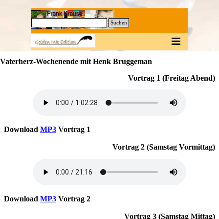
Direkt zum Seiteninhalt
0
Suchen
Menü überspringen
Vaterherz-Wochenende mit Henk Bruggeman
Vortrag 1 (Freitag Abend)
Download
MP3
Vortrag 1
Vortrag 2 (Samstag Vormittag)
Download
MP3
Vortrag 2
Vortrag 3 (Samstag Mittag)