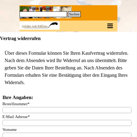
Direkt zum Seiteninhalt
0
Suchen
Menü überspringen
Vertrag widerrufen
Über dieses Formular können Sie Ihren Kaufvertrag widerrufen.
Nach dem Absenden wird Ihr Widerruf an uns übermittelt.
Bitte
geben Sie die Daten Ihrer Bestellung an. Nach Absenden des
Formulars erhalten Sie eine Bestätigung über den Eingang Ihres
Widerrufs.
Ihre Angaben:
Bestellnummer
*
E-Mail Adresse
*
Vorname