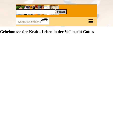
Direkt zum Seiteninhalt
0
Suchen
Menü überspringen
Geheimnisse der Kraft - Leben in der Vollmacht Gottes