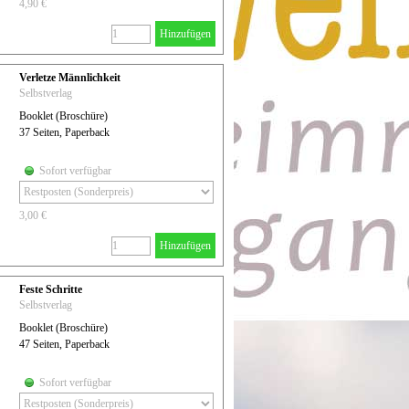
4,90 €
Hinzufügen
Verletze Männlichkeit
Selbstverlag
Booklet (Broschüre)
37 Seiten, Paperback
Sofort verfügbar
3,00 €
Hinzufügen
Feste Schritte
Selbstverlag
Booklet (Broschüre)
47 Seiten, Paperback
Sofort verfügbar