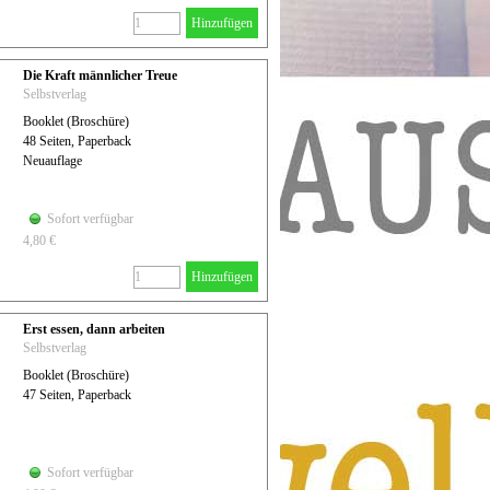
Hinzufügen
Die Kraft männlicher Treue
Selbstverlag
Booklet (Broschüre)
48 Seiten, Paperback
Neuauflage
Sofort verfügbar
4,80 €
Hinzufügen
Erst essen, dann arbeiten
Selbstverlag
Booklet (Broschüre)
47 Seiten, Paperback
Sofort verfügbar