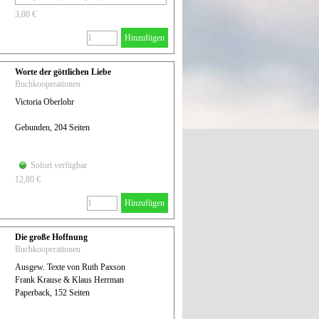
3,00 €
Hinzufügen
Worte der göttlichen Liebe
Buchkooperationen
Victoria Oberlohr
Gebunden, 204 Seiten
Sofort verfügbar
12,80 €
Hinzufügen
Die große Hoffnung
Buchkooperationen
Ausgew. Texte von Ruth Paxson
Frank Krause & Klaus Herrman
Paperback, 152 Seiten