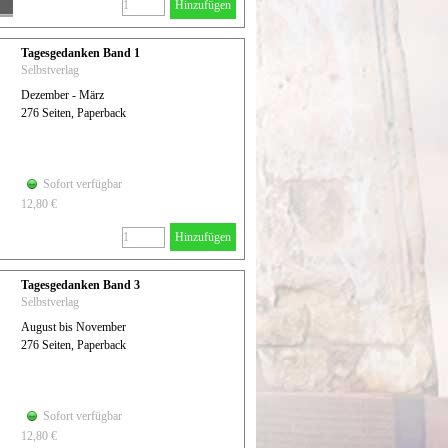
Hinzufügen
Tagesgedanken Band 1
Selbstverlag
Dezember - März
276 Seiten, Paperback
Sofort verfügbar
12,80 €
Hinzufügen
Tagesgedanken Band 3
Selbstverlag
August bis November
276 Seiten, Paperback
Sofort verfügbar
12,80 €