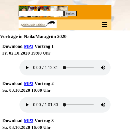
Direkt zum Seiteninhalt
0
Suchen
Menü überspringen
Vorträge in Naila/Marxgrün 2020
Download
MP3
Vortrag 1
Fr. 02.10.2020 19:00 Uhr
Download
MP3
Vortrag 2
Sa. 03.10.2020 10:00 Uhr
Download
MP3
Vortrag 3
Sa. 03.10.2020 16:00 Uhr